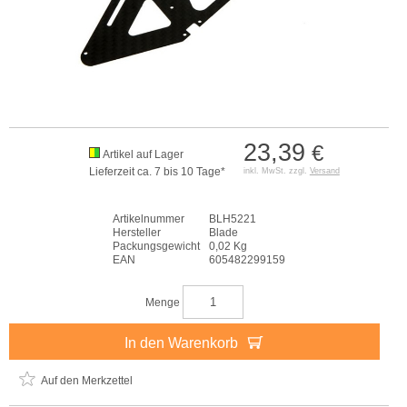
23,39
€
Artikel auf Lager
Lieferzeit ca. 7 bis 10 Tage*
inkl. MwSt. zzgl.
Versand
Artikelnummer
BLH5221
Hersteller
Blade
Packungsgewicht
0,02 Kg
EAN
605482299159
Menge
In den Warenkorb
Auf den Merkzettel