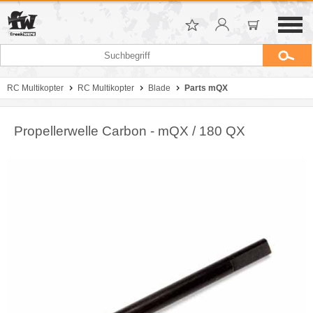
RC Multikopter
RC Multikopter
Blade
Parts mQX
Propellerwelle Carbon - mQX / 180 QX