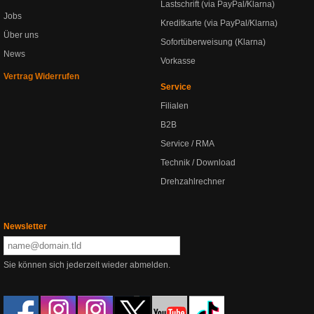
Lastschrift (via PayPal/Klarna)
Jobs
Kreditkarte (via PayPal/Klarna)
Über uns
Sofortüberweisung (Klarna)
News
Vorkasse
Vertrag Widerrufen
Service
Filialen
B2B
Service / RMA
Technik / Download
Drehzahlrechner
Newsletter
Sie können sich jederzeit wieder abmelden.