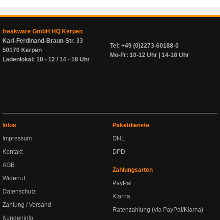
freakware GmbH HQ Kerpen
Karl-Ferdinand-Braun-Str. 33
Tel: +49 (0)2273-60188-0
50170 Kerpen
Mo-Fr: 10-12 Uhr | 14-18 Uhr
Ladenlokal: 10 - 12 / 14 - 18 Uhr
Infos
Paketdienste
Impressum
DHL
Kontakt
DPD
AGB
Zahlungsarten
Widerruf
PayPal
Datenschutz
Klarna
Zahlung / Versand
Ratenzahlung (via PayPal/Klarna)
Kundeninfo