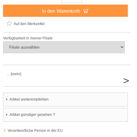
In den Warenkorb
Auf den Merkzettel
Verfügbarkeit in meiner Filiale
... [mehr]
>
Artikel weiterempfehlen
Artikel günstiger gesehen ?
Verantwortliche Person in der EU