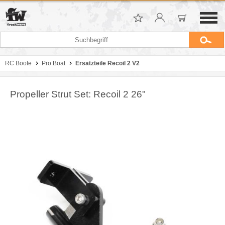
RC Boote
Pro Boat
Ersatzteile Recoil 2 V2
Propeller Strut Set: Recoil 2 26"