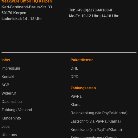
freakware GmbH HQ Kerpen
Karl-Ferdinand-Braun-Str. 33
Tel: +49 (0)2273-60188-0
50170 Kerpen
Mo-Fr: 10-12 Uhr | 14-18 Uhr
Ladenlokal: 14 - 18 Uhr
Infos
Paketdienste
Impressum
DHL
Kontakt
DPD
AGB
Zahlungsarten
Widerruf
PayPal
Datenschutz
Klarna
Zahlung / Versand
Ratenzahlung (via PayPal/Klarna)
Kundeninfo
Lastschrift (via PayPal/Klarna)
Jobs
Kreditkarte (via PayPal/Klarna)
Über uns