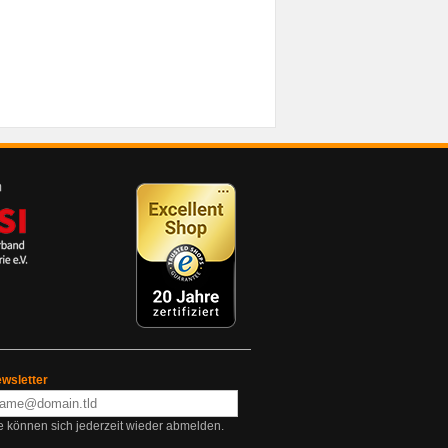
wsletter
e können sich jederzeit wieder abmelden.