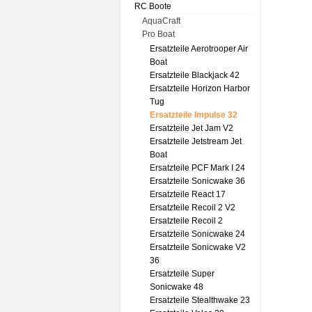
RC Boote
AquaCraft
Pro Boat
Ersatzteile Aerotrooper Air
Boat
Ersatzteile Blackjack 42
Ersatzteile Horizon Harbor
Tug
Ersatzteile Impulse 32
Ersatzteile Jet Jam V2
Ersatzteile Jetstream Jet
Boat
Ersatzteile PCF Mark I 24
Ersatzteile Sonicwake 36
Ersatzteile React 17
Ersatzteile Recoil 2 V2
Ersatzteile Recoil 2
Ersatzteile Sonicwake 24
Ersatzteile Sonicwake V2
36
Ersatzteile Super
Sonicwake 48
Ersatzteile Stealthwake 23