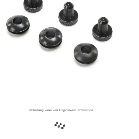
Abbildung kann von Originalware abweichen