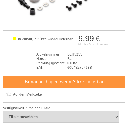
9,99
€
Im Zulauf, in Kürze wieder lieferbar
inkl. MwSt. zzgl.
Versand
Artikelnummer
BLH5233
Hersteller
Blade
Packungsgewicht
0,0 Kg
EAN
605482764688
Benachrichtigen wenn Artikel lieferbar
Auf den Merkzettel
Verfügbarkeit in meiner Filiale