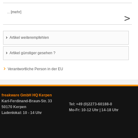
... [mehr]
>
Artikel weiterempfehlen
Artikel günstiger gesehen ?
Verantwortliche Person in der EU
freakware GmbH HQ Kerpen
Karl-Ferdinand-Braun-Str. 33
Tel: +49 (0)2273-60188-0
50170 Kerpen
Mo-Fr: 10-12 Uhr | 14-18 Uhr
Ladenlokal: 10 - 14 Uhr