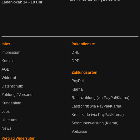
Ladenlokal: 14 - 18 Uhr
Infos
Paketdienste
Impressum
DHL
Kontakt
DPD
AGB
Zahlungsarten
Widerruf
PayPal
Datenschutz
Klarna
Zahlung / Versand
Ratenzahlung (via PayPal/Klarna)
Kundeninfo
Lastschrift (via PayPal/Klarna)
Jobs
Kreditkarte (via PayPal/Klarna)
Über uns
Sofortüberweisung (Klarna)
News
Vorkasse
Vertrag Widerrufen