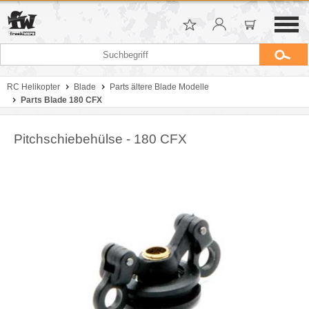
RC Helikopter
Blade
Parts ältere Blade Modelle
Parts Blade 180 CFX
Pitchschiebehülse - 180 CFX