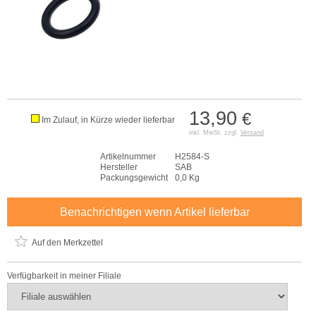
13,90
€
Im Zulauf, in Kürze wieder lieferbar
inkl. MwSt. zzgl.
Versand
Artikelnummer
H2584-S
Hersteller
SAB
Packungsgewicht
0,0 Kg
Benachrichtigen wenn Artikel lieferbar
Auf den Merkzettel
Verfügbarkeit in meiner Filiale