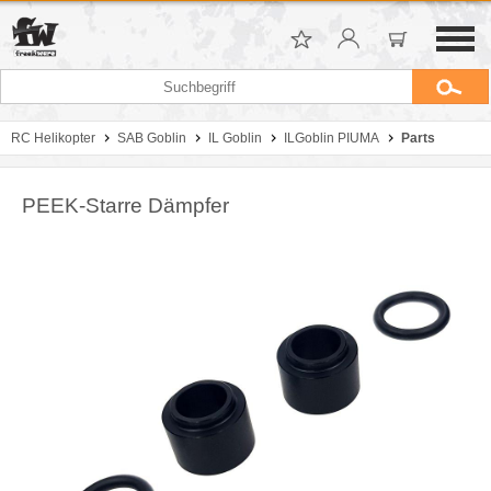
RC Helikopter
SAB Goblin
IL Goblin
ILGoblin PIUMA
Parts
PEEK-Starre Dämpfer