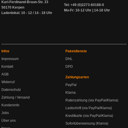
Karl-Ferdinand-Braun-Str. 33
Tel: +49 (0)2273-60188-0
50170 Kerpen
Mo-Fr: 10-12 Uhr | 14-18 Uhr
Ladenlokal: 10 - 12 / 14 - 18 Uhr
Infos
Paketdienste
Impressum
DHL
Kontakt
DPD
AGB
Zahlungsarten
Widerruf
PayPal
Datenschutz
Klarna
Zahlung / Versand
Ratenzahlung (via PayPal/Klarna)
Kundeninfo
Lastschrift (via PayPal/Klarna)
Jobs
Kreditkarte (via PayPal/Klarna)
Über uns
Sofortüberweisung (Klarna)