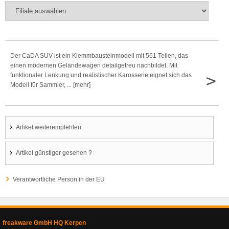
Der CaDA SUV ist ein Klemmbausteinmodell mit 561 Teilen, das
einen modernen Geländewagen detailgetreu nachbildet. Mit
>
funktionaler Lenkung und realistischer Karosserie eignet sich das
Modell für Sammler, ... [mehr]
Artikel weiterempfehlen
Artikel günstiger gesehen ?
Verantwortliche Person in der EU
freakware GmbH HQ Kerpen