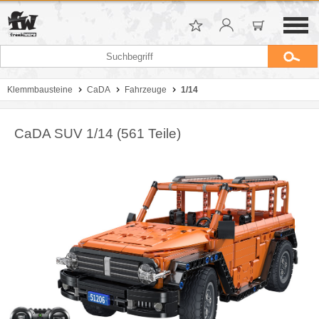
Klemmbausteine
CaDA
Fahrzeuge
1/14
CaDA SUV 1/14 (561 Teile)