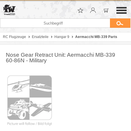
RC Flugzeuge
Ersatzteile
Hangar 9
Aermacchi MB-339 Parts
Nose Gear Retract Unit: Aermacchi MB-339
60-86N - Military