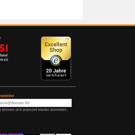
wsletter
e können sich jederzeit wieder abmelden.