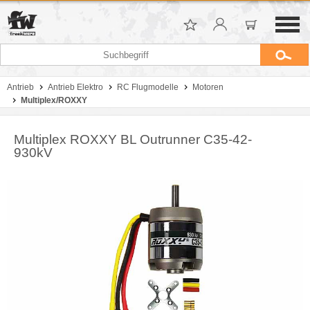
Antrieb
Antrieb Elektro
RC Flugmodelle
Motoren
Multiplex/ROXXY
Multiplex ROXXY BL Outrunner C35-42-
930kV