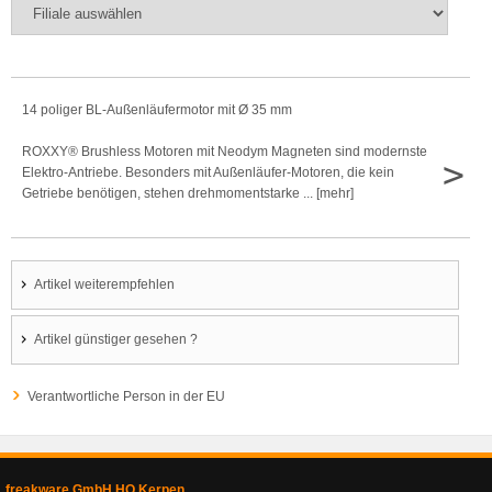
14 poliger BL-Außenläufermotor mit Ø 35 mm
ROXXY® Brushless Motoren mit Neodym Magneten sind modernste
>
Elektro-Antriebe. Besonders mit Außenläufer-Motoren, die kein
Getriebe benötigen, stehen drehmomentstarke ... [mehr]
Artikel weiterempfehlen
Artikel günstiger gesehen ?
Verantwortliche Person in der EU
freakware GmbH HQ Kerpen