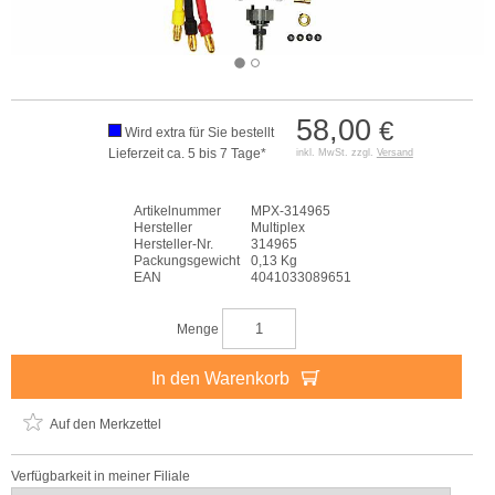
58,00
€
Wird extra für Sie bestellt
Lieferzeit ca. 5 bis 7 Tage*
inkl. MwSt. zzgl.
Versand
Artikelnummer
MPX-314965
Hersteller
Multiplex
Hersteller-Nr.
314965
Packungsgewicht
0,13 Kg
EAN
4041033089651
Menge
In den Warenkorb
Auf den Merkzettel
Verfügbarkeit in meiner Filiale