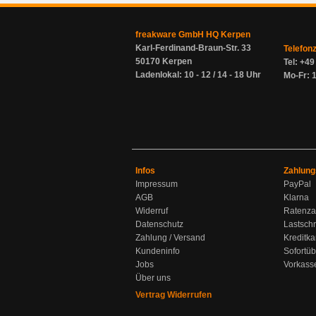
freakware GmbH HQ Kerpen
Karl-Ferdinand-Braun-Str. 33
Telefon
50170 Kerpen
Tel: +4
Ladenlokal: 10 - 12 / 14 - 18 Uhr
Mo-Fr: 1
Infos
Zahlung
Impressum
PayPal
AGB
Klarna
Widerruf
Ratenza
Datenschutz
Lastschr
Zahlung / Versand
Kreditka
Kundeninfo
Sofortü
Jobs
Vorkass
Über uns
Vertrag Widerrufen