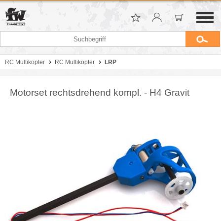
RC Multikopter
RC Multikopter
LRP
Motorset rechtsdrehend kompl. - H4 Gravit