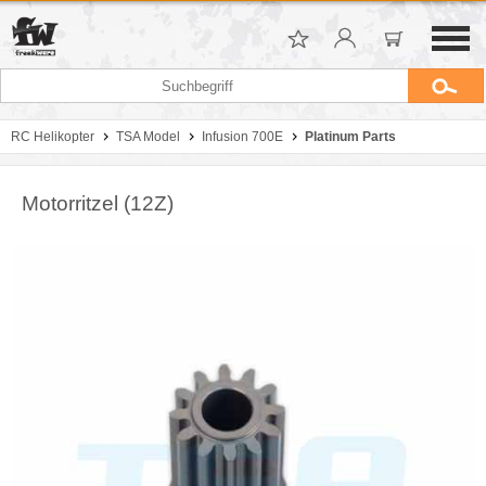
RC Helikopter
TSA Model
Infusion 700E
Platinum Parts
Motorritzel (12Z)