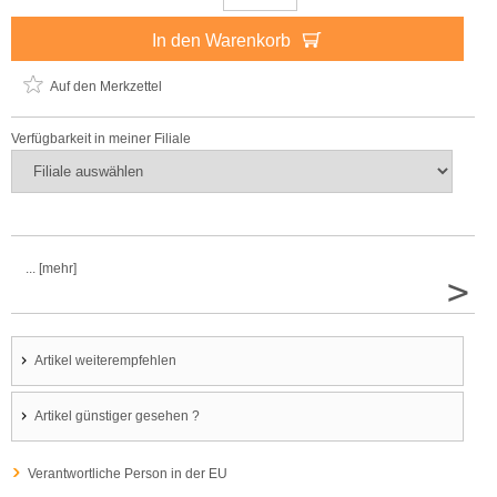
In den Warenkorb
Auf den Merkzettel
Verfügbarkeit in meiner Filiale
... [mehr]
>
Artikel weiterempfehlen
Artikel günstiger gesehen ?
Verantwortliche Person in der EU