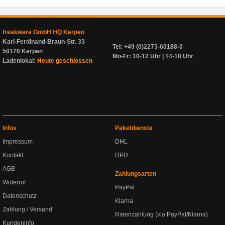
freakware GmbH HQ Kerpen
Karl-Ferdinand-Braun-Str. 33
Tel: +49 (0)2273-60188-0
50170 Kerpen
Mo-Fr: 10-12 Uhr | 14-18 Uhr
Ladenlokal:
Heute geschlossen
Infos
Paketdienste
Impressum
DHL
Kontakt
DPD
AGB
Zahlungsarten
Widerruf
PayPal
Datenschutz
Klarna
Zahlung / Versand
Ratenzahlung (via PayPal/Klarna)
Kundeninfo