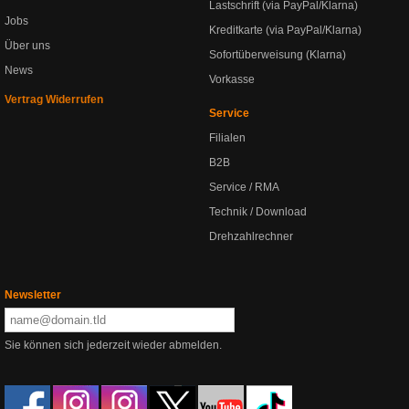
Lastschrift (via PayPal/Klarna)
Jobs
Kreditkarte (via PayPal/Klarna)
Über uns
Sofortüberweisung (Klarna)
News
Vorkasse
Vertrag Widerrufen
Service
Filialen
B2B
Service / RMA
Technik / Download
Drehzahlrechner
Newsletter
Sie können sich jederzeit wieder abmelden.