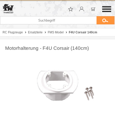
RC Flugzeuge
Ersatzteile
FMS Model
F4U Corsair 140cm
Motorhalterung - F4U Corsair (140cm)