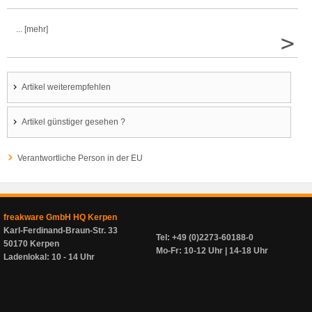
... [mehr]
>
Artikel weiterempfehlen
Artikel günstiger gesehen ?
Verantwortliche Person in der EU
freakware GmbH HQ Kerpen
Karl-Ferdinand-Braun-Str. 33
Tel: +49 (0)2273-60188-0
50170 Kerpen
Mo-Fr: 10-12 Uhr | 14-18 Uhr
Ladenlokal: 10 - 14 Uhr