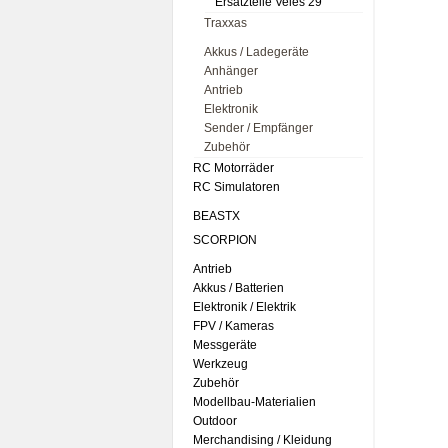
Ersatzteile Veles 29
Traxxas
Akkus / Ladegeräte
Anhänger
Antrieb
Elektronik
Sender / Empfänger
Zubehör
RC Motorräder
RC Simulatoren
BEASTX
SCORPION
Antrieb
Akkus / Batterien
Elektronik / Elektrik
FPV / Kameras
Messgeräte
Werkzeug
Zubehör
Modellbau-Materialien
Outdoor
Merchandising / Kleidung