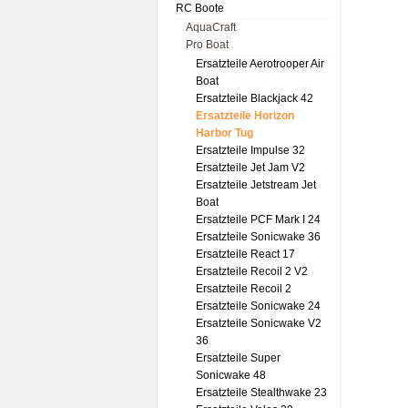
RC Boote
AquaCraft
Pro Boat
Ersatzteile Aerotrooper Air
Boat
Ersatzteile Blackjack 42
Ersatzteile Horizon
Harbor Tug
Ersatzteile Impulse 32
Ersatzteile Jet Jam V2
Ersatzteile Jetstream Jet
Boat
Ersatzteile PCF Mark I 24
Ersatzteile Sonicwake 36
Ersatzteile React 17
Ersatzteile Recoil 2 V2
Ersatzteile Recoil 2
Ersatzteile Sonicwake 24
Ersatzteile Sonicwake V2
36
Ersatzteile Super
Sonicwake 48
Ersatzteile Stealthwake 23