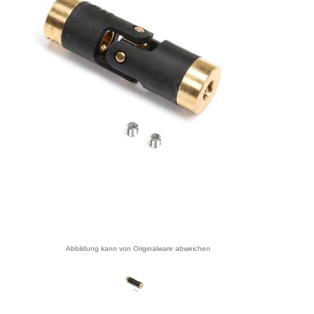
Abbildung kann von Originalware abweichen