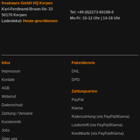
freakware GmbH HQ Kerpen
Karl-Ferdinand-Braun-Str. 33
Tel: +49 (0)2273-60188-0
50170 Kerpen
Mo-Fr: 10-12 Uhr | 14-18 Uhr
Ladenlokal:
Heute geschlossen
Infos
Paketdienste
Impressum
DHL
Kontakt
DPD
AGB
Zahlungsarten
Widerruf
PayPal
Datenschutz
Klarna
Zahlung / Versand
Ratenzahlung (via PayPal/Klarna)
Kundeninfo
Lastschrift (via PayPal/Klarna)
Jobs
Kreditkarte (via PayPal/Klarna)
Über uns