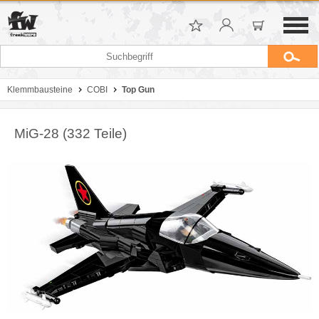
Klemmbausteine
COBI
Top Gun
MiG-28 (332 Teile)