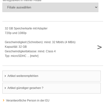
Verfügbarkeit in meiner Filiale
32 GB Speicherkarte mit Adapter
720p und 1080p
Geschwindigkeit (Schreiben): mind. 32 Mbit/s (4 MB/s)
>
Kapazität: 32 GB
Geschwindigkeitsklasse: mind. Class 4
Typ: microSDHC ... [mehr]
Artikel weiterempfehlen
Artikel günstiger gesehen ?
Verantwortliche Person in der EU