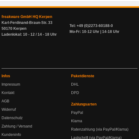
freakware GmbH HQ Kerpen
Karl-Ferdinand-Braun-Str. 33
Tel: +49 (0)2273-60188-0
50170 Kerpen
Mo-Fr: 10-12 Uhr | 14-18 Uhr
Ladenlokal: 10 - 12 / 14 - 18 Uhr
Infos
Paketdienste
Impressum
DHL
Kontakt
DPD
AGB
Zahlungsarten
Widerruf
PayPal
Datenschutz
Klarna
Zahlung / Versand
Ratenzahlung (via PayPal/Klarna)
Kundeninfo
Lastschrift (via PayPal/Klarna)