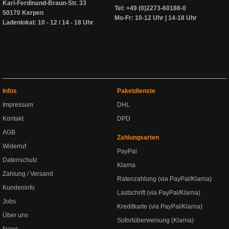
Karl-Ferdinand-Braun-Str. 33
Tel: +49 (0)2273-60188-0
50170 Kerpen
Mo-Fr: 10-12 Uhr | 14-18 Uhr
Ladenlokal: 10 - 12 / 14 - 18 Uhr
Infos
Paketdienste
Impressum
DHL
Kontakt
DPD
AGB
Zahlungsarten
Widerruf
PayPal
Datenschutz
Klarna
Zahlung / Versand
Ratenzahlung (via PayPal/Klarna)
Kundeninfo
Lastschrift (via PayPal/Klarna)
Jobs
Kreditkarte (via PayPal/Klarna)
Über uns
Sofortüberweisung (Klarna)