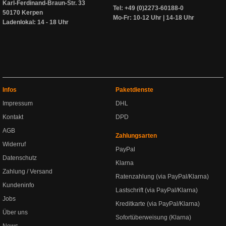
Karl-Ferdinand-Braun-Str. 33
Tel: +49 (0)2273-60188-0
50170 Kerpen
Mo-Fr: 10-12 Uhr | 14-18 Uhr
Ladenlokal: 14 - 18 Uhr
Infos
Paketdienste
Impressum
DHL
Kontakt
DPD
AGB
Zahlungsarten
Widerruf
PayPal
Datenschutz
Klarna
Zahlung / Versand
Ratenzahlung (via PayPal/Klarna)
Kundeninfo
Lastschrift (via PayPal/Klarna)
Jobs
Kreditkarte (via PayPal/Klarna)
Über uns
Sofortüberweisung (Klarna)