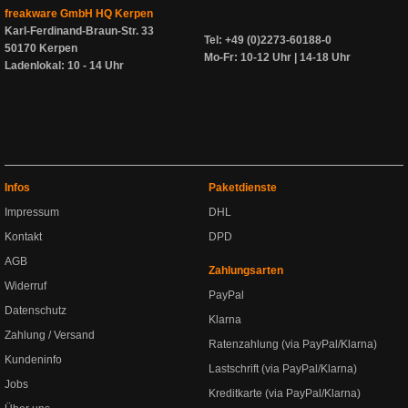
freakware GmbH HQ Kerpen
Karl-Ferdinand-Braun-Str. 33
Tel: +49 (0)2273-60188-0
50170 Kerpen
Mo-Fr: 10-12 Uhr | 14-18 Uhr
Ladenlokal: 10 - 14 Uhr
Infos
Paketdienste
Impressum
DHL
Kontakt
DPD
AGB
Zahlungsarten
Widerruf
PayPal
Datenschutz
Klarna
Zahlung / Versand
Ratenzahlung (via PayPal/Klarna)
Kundeninfo
Lastschrift (via PayPal/Klarna)
Jobs
Kreditkarte (via PayPal/Klarna)