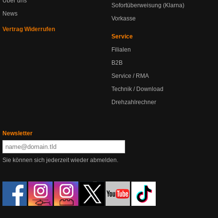
Über uns
Sofortüberweisung (Klarna)
News
Vorkasse
Vertrag Widerrufen
Service
Filialen
B2B
Service / RMA
Technik / Download
Drehzahlrechner
Newsletter
Sie können sich jederzeit wieder abmelden.