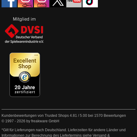
Kundenbewertungen von Trusted Shops
4.81
/
5.00
bei
1570
Bewertungen
© 1997 - 2026 by freakware GmbH
*Gilt für Lieferungen nach Deutschland. Lieferzeiten für andere Länder und
Informationen zur Berechnung des Liefertermins siehe
Versand &