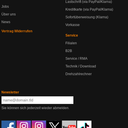
Lastschrift (via PayPal/Klarna)
Jobs
Kreditkarte (via PayPal/Klarna)
Über uns
Sofortüberweisung (Klarna)
News
Vorkasse
Vertrag Widerrufen
Service
Filialen
B2B
Service / RMA
Technik / Download
Drehzahlrechner
Newsletter
Sie können sich jederzeit wieder abmelden.