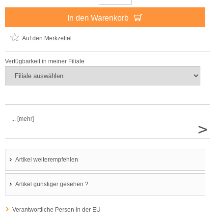
In den Warenkorb
Auf den Merkzettel
Verfügbarkeit in meiner Filiale
... [mehr]
>
Artikel weiterempfehlen
Artikel günstiger gesehen ?
Verantwortliche Person in der EU