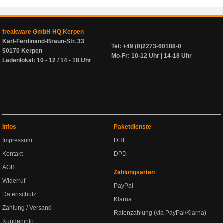
freakware GmbH HQ Kerpen
Karl-Ferdinand-Braun-Str. 33
Tel: +49 (0)2273-60188-0
50170 Kerpen
Mo-Fr: 10-12 Uhr | 14-18 Uhr
Ladenlokal: 10 - 12 / 14 - 18 Uhr
Infos
Paketdienste
Impressum
DHL
Kontakt
DPD
AGB
Zahlungsarten
Widerruf
PayPal
Datenschutz
Klarna
Zahlung / Versand
Ratenzahlung (via PayPal/Klarna)
Kundeninfo