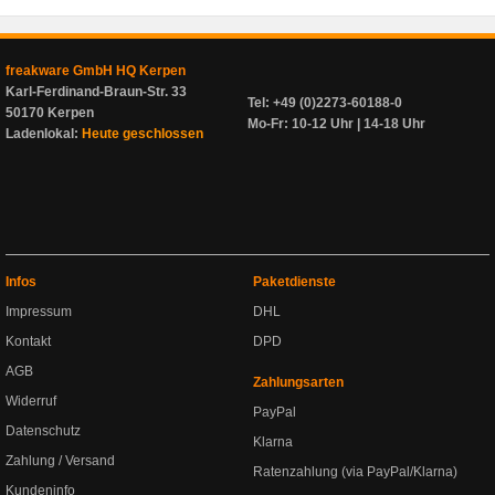
freakware GmbH HQ Kerpen
Karl-Ferdinand-Braun-Str. 33
Tel: +49 (0)2273-60188-0
50170 Kerpen
Mo-Fr: 10-12 Uhr | 14-18 Uhr
Ladenlokal:
Heute geschlossen
Infos
Paketdienste
Impressum
DHL
Kontakt
DPD
AGB
Zahlungsarten
Widerruf
PayPal
Datenschutz
Klarna
Zahlung / Versand
Ratenzahlung (via PayPal/Klarna)
Kundeninfo