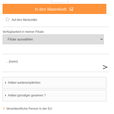
In den Warenkorb
Auf den Merkzettel
Verfügbarkeit in meiner Filiale
... [mehr]
>
Artikel weiterempfehlen
Artikel günstiger gesehen ?
Verantwortliche Person in der EU