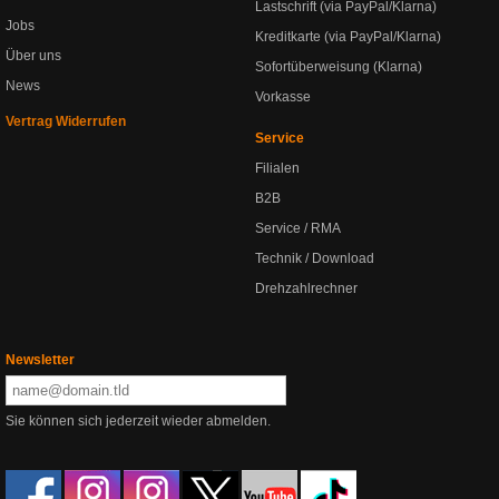
Lastschrift (via PayPal/Klarna)
Jobs
Kreditkarte (via PayPal/Klarna)
Über uns
Sofortüberweisung (Klarna)
News
Vorkasse
Vertrag Widerrufen
Service
Filialen
B2B
Service / RMA
Technik / Download
Drehzahlrechner
Newsletter
Sie können sich jederzeit wieder abmelden.