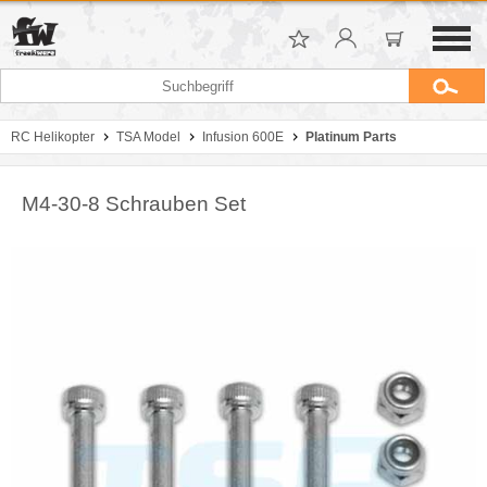
RC Helikopter
TSA Model
Infusion 600E
Platinum Parts
M4-30-8 Schrauben Set