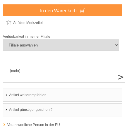
In den Warenkorb
Auf den Merkzettel
Verfügbarkeit in meiner Filiale
... [mehr]
>
Artikel weiterempfehlen
Artikel günstiger gesehen ?
Verantwortliche Person in der EU