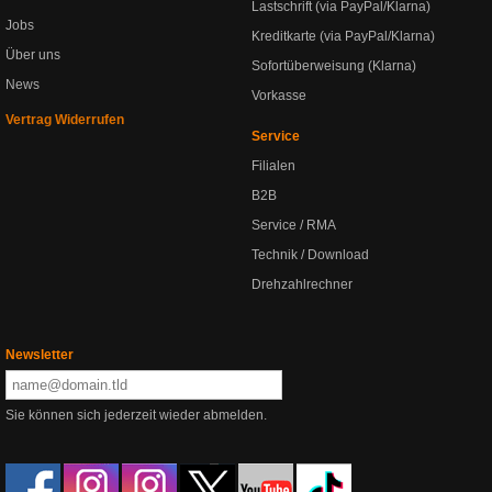
Lastschrift (via PayPal/Klarna)
Jobs
Kreditkarte (via PayPal/Klarna)
Über uns
Sofortüberweisung (Klarna)
News
Vorkasse
Vertrag Widerrufen
Service
Filialen
B2B
Service / RMA
Technik / Download
Drehzahlrechner
Newsletter
Sie können sich jederzeit wieder abmelden.