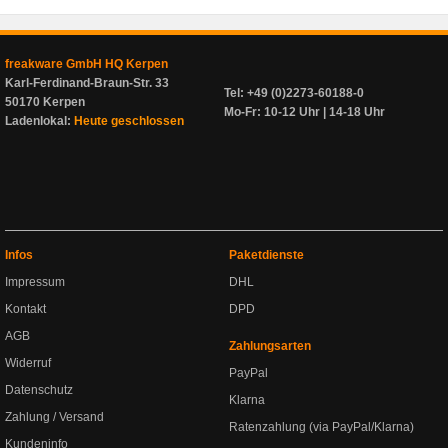
freakware GmbH HQ Kerpen
Karl-Ferdinand-Braun-Str. 33
Tel: +49 (0)2273-60188-0
50170 Kerpen
Mo-Fr: 10-12 Uhr | 14-18 Uhr
Ladenlokal:
Heute geschlossen
Infos
Paketdienste
Impressum
DHL
Kontakt
DPD
AGB
Zahlungsarten
Widerruf
PayPal
Datenschutz
Klarna
Zahlung / Versand
Ratenzahlung (via PayPal/Klarna)
Kundeninfo