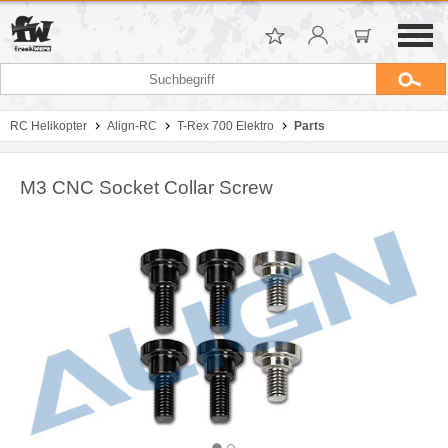
RC Helikopter
Align-RC
T-Rex 700 Elektro
Parts
M3 CNC Socket Collar Screw