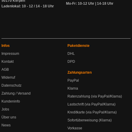
50170 Kerpen
Mo-Fr: 10-12 Uhr | 14-18 Uhr
Ladenlokal: 10 - 12 / 14 - 18 Uhr
Infos
Paketdienste
Impressum
DHL
Kontakt
DPD
AGB
Zahlungsarten
Widerruf
PayPal
Datenschutz
Klarna
Zahlung / Versand
Ratenzahlung (via PayPal/Klarna)
Kundeninfo
Lastschrift (via PayPal/Klarna)
Jobs
Kreditkarte (via PayPal/Klarna)
Über uns
Sofortüberweisung (Klarna)
News
Vorkasse