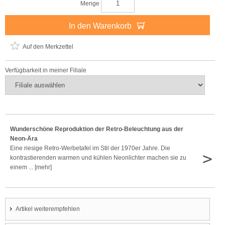
Menge
In den Warenkorb
Auf den Merkzettel
Verfügbarkeit in meiner Filiale
Wunderschöne Reproduktion der Retro-Beleuchtung aus der
Neon-Ära
Eine riesige Retro-Werbetafel im Stil der 1970er Jahre. Die
>
kontrastierenden warmen und kühlen Neonlichter machen sie zu
einem ... [mehr]
Artikel weiterempfehlen