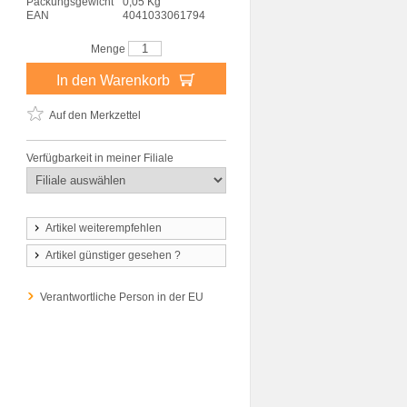
Packungsgewicht
0,05 Kg
EAN
4041033061794
Menge
In den Warenkorb
Auf den Merkzettel
Verfügbarkeit in meiner Filiale
Artikel weiterempfehlen
Artikel günstiger gesehen ?
Verantwortliche Person in der EU