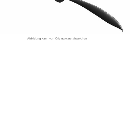
Abbildung kann von Originalware abweichen