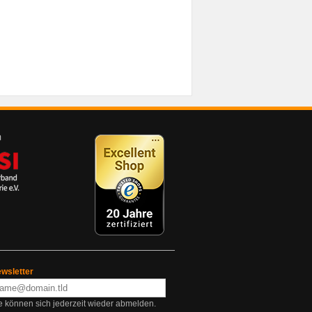
wsletter
e können sich jederzeit wieder abmelden.