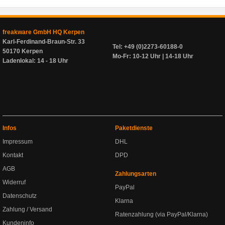
freakware GmbH HQ Kerpen
Karl-Ferdinand-Braun-Str. 33
Tel: +49 (0)2273-60188-0
50170 Kerpen
Mo-Fr: 10-12 Uhr | 14-18 Uhr
Ladenlokal: 14 - 18 Uhr
Infos
Paketdienste
Impressum
DHL
Kontakt
DPD
AGB
Zahlungsarten
Widerruf
PayPal
Datenschutz
Klarna
Zahlung / Versand
Ratenzahlung (via PayPal/Klarna)
Kundeninfo