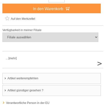
In den Warenkorb
Auf den Merkzettel
Verfügbarkeit in meiner Filiale
... [mehr]
>
Artikel weiterempfehlen
Artikel günstiger gesehen ?
Verantwortliche Person in der EU