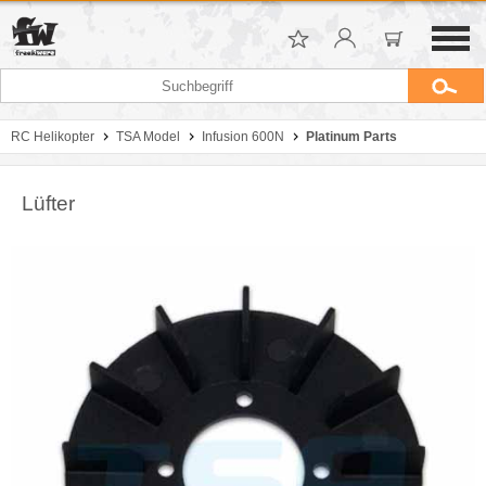
RC Helikopter
TSA Model
Infusion 600N
Platinum Parts
Lüfter