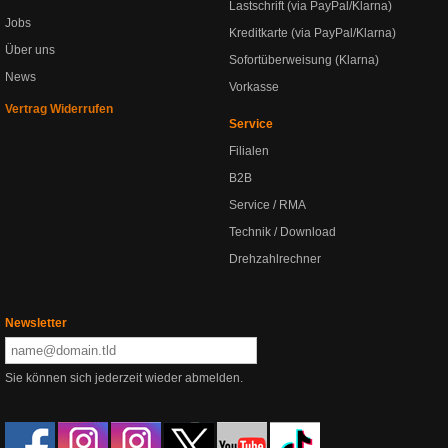
Lastschrift (via PayPal/Klarna)
Jobs
Kreditkarte (via PayPal/Klarna)
Über uns
Sofortüberweisung (Klarna)
News
Vorkasse
Vertrag Widerrufen
Service
Filialen
B2B
Service / RMA
Technik / Download
Drehzahlrechner
Newsletter
Sie können sich jederzeit wieder abmelden.