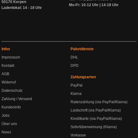
50170 Kerpen
Mo-Fr: 10-12 Uhr | 14-18 Uhr
Ladenlokal: 14 - 18 Uhr
Infos
Paketdienste
Impressum
DHL
Kontakt
DPD
AGB
Zahlungsarten
Widerruf
PayPal
Datenschutz
Klarna
Zahlung / Versand
Ratenzahlung (via PayPal/Klarna)
Kundeninfo
Lastschrift (via PayPal/Klarna)
Jobs
Kreditkarte (via PayPal/Klarna)
Über uns
Sofortüberweisung (Klarna)
News
Vorkasse