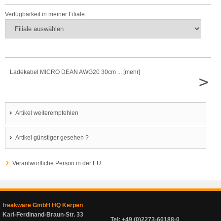
Verfügbarkeit in meiner Filiale
Ladekabel MICRO DEAN AWG20 30cm ... [mehr]
>
Artikel weiterempfehlen
Artikel günstiger gesehen ?
Verantwortliche Person in der EU
freakware GmbH HQ Kerpen
Karl-Ferdinand-Braun-Str. 33
Tel: +49 (0)2273-60188-0