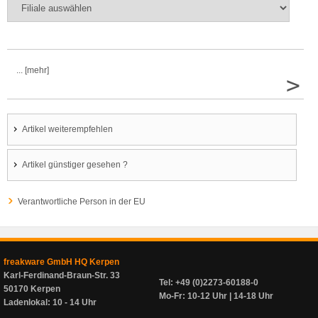
... [mehr]
>
Artikel weiterempfehlen
Artikel günstiger gesehen ?
Verantwortliche Person in der EU
freakware GmbH HQ Kerpen
Karl-Ferdinand-Braun-Str. 33
Tel: +49 (0)2273-60188-0
50170 Kerpen
Mo-Fr: 10-12 Uhr | 14-18 Uhr
Ladenlokal: 10 - 14 Uhr