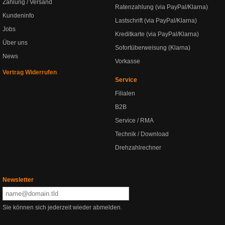
Zahlung / Versand
Ratenzahlung (via PayPal/Klarna)
Kundeninfo
Lastschrift (via PayPal/Klarna)
Jobs
Kreditkarte (via PayPal/Klarna)
Über uns
Sofortüberweisung (Klarna)
News
Vorkasse
Vertrag Widerrufen
Service
Filialen
B2B
Service / RMA
Technik / Download
Drehzahlrechner
Newsletter
Sie können sich jederzeit wieder abmelden.