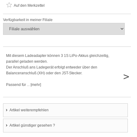
Auf den Merkzettel
Verfügbarkeit in meiner Filiale
Mit diesem Ladeadapter können 3 1S LiPo-Akkus gleichzeitig,
parallel geladen werden.
Der Anschluß ans Ladegerät erfolgt entweder über den
>
Balanceranschluß (XH) oder den JST-Stecker.
Passend für ... [mehr]
Artikel weiterempfehlen
Artikel günstiger gesehen ?