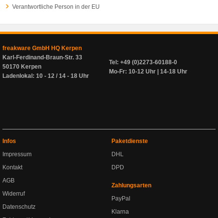
Verantwortliche Person in der EU
freakware GmbH HQ Kerpen
Karl-Ferdinand-Braun-Str. 33
Tel: +49 (0)2273-60188-0
50170 Kerpen
Mo-Fr: 10-12 Uhr | 14-18 Uhr
Ladenlokal: 10 - 12 / 14 - 18 Uhr
Infos
Paketdienste
Impressum
DHL
Kontakt
DPD
AGB
Zahlungsarten
Widerruf
PayPal
Datenschutz
Klarna