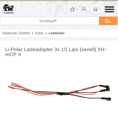
Elektronik / Elektrik
Kabel
Ladekabel
Li-Polar Ladeadapter 3x 1S Lipo (seriell) XH -
mCP X