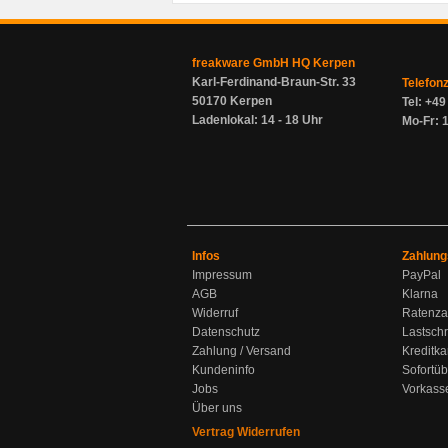
freakware GmbH HQ Kerpen
Karl-Ferdinand-Braun-Str. 33
Telefon
50170 Kerpen
Tel: +4
Ladenlokal: 14 - 18 Uhr
Mo-Fr: 1
Infos
Zahlung
Impressum
PayPal
AGB
Klarna
Widerruf
Ratenza
Datenschutz
Lastschr
Zahlung / Versand
Kreditka
Kundeninfo
Sofortü
Jobs
Vorkass
Über uns
Vertrag Widerrufen