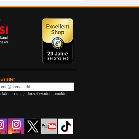
wsletter
e können sich jederzeit wieder abmelden.