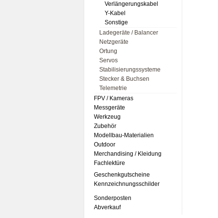
Verlängerungskabel
Y-Kabel
Sonstige
Ladegeräte / Balancer
Netzgeräte
Ortung
Servos
Stabilisierungssysteme
Stecker & Buchsen
Telemetrie
FPV / Kameras
Messgeräte
Werkzeug
Zubehör
Modellbau-Materialien
Outdoor
Merchandising / Kleidung
Fachlektüre
Geschenkgutscheine
Kennzeichnungsschilder
Sonderposten
Abverkauf