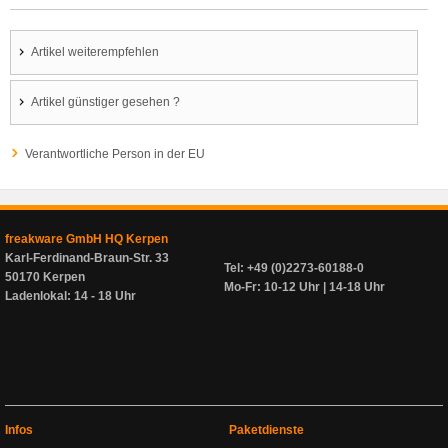
Artikel weiterempfehlen
Artikel günstiger gesehen ?
Verantwortliche Person in der EU
freakware GmbH HQ Kerpen
Karl-Ferdinand-Braun-Str. 33
Tel: +49 (0)2273-60188-0
50170 Kerpen
Mo-Fr: 10-12 Uhr | 14-18 Uhr
Ladenlokal: 14 - 18 Uhr
Infos
Paketdienste