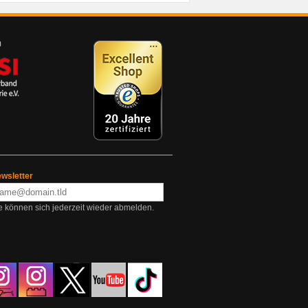
wsletter
e können sich jederzeit wieder abmelden.