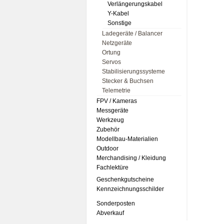
Verlängerungskabel
Y-Kabel
Sonstige
Ladegeräte / Balancer
Netzgeräte
Ortung
Servos
Stabilisierungssysteme
Stecker & Buchsen
Telemetrie
FPV / Kameras
Messgeräte
Werkzeug
Zubehör
Modellbau-Materialien
Outdoor
Merchandising / Kleidung
Fachlektüre
Geschenkgutscheine
Kennzeichnungsschilder
Sonderposten
Abverkauf