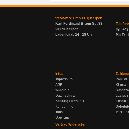
freakware GmbH HQ Kerpen
Karl-Ferdinand-Braun-Str. 33
Telefon
50170 Kerpen
Tel: +4
Ladenlokal: 14 - 18 Uhr
Mo-Fr: 1
Infos
Zahlung
Impressum
PayPal
AGB
Klarna
Widerruf
Ratenza
Datenschutz
Lastschr
Zahlung / Versand
Kreditka
Kundeninfo
Sofortü
Jobs
Vorkass
Über uns
Vertrag Widerrufen