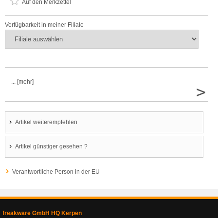
Auf den Merkzettel
Verfügbarkeit in meiner Filiale
... [mehr]
>
Artikel weiterempfehlen
Artikel günstiger gesehen ?
Verantwortliche Person in der EU
freakware GmbH HQ Kerpen