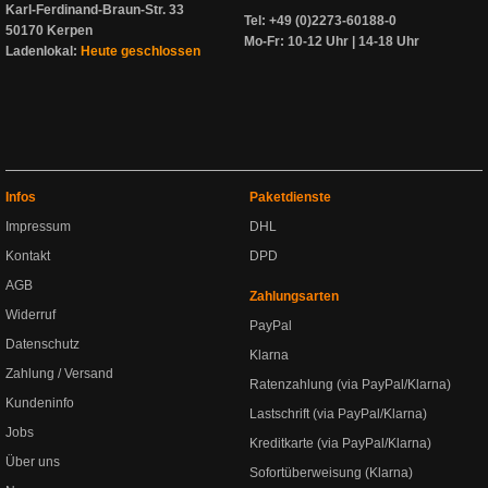
Karl-Ferdinand-Braun-Str. 33
Tel: +49 (0)2273-60188-0
50170 Kerpen
Mo-Fr: 10-12 Uhr | 14-18 Uhr
Ladenlokal:
Heute geschlossen
Infos
Paketdienste
Impressum
DHL
Kontakt
DPD
AGB
Zahlungsarten
Widerruf
PayPal
Datenschutz
Klarna
Zahlung / Versand
Ratenzahlung (via PayPal/Klarna)
Kundeninfo
Lastschrift (via PayPal/Klarna)
Jobs
Kreditkarte (via PayPal/Klarna)
Über uns
Sofortüberweisung (Klarna)