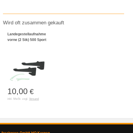
Wird oft zusammen gekauft
Landegestellaufnahme
vorne (2 Stk) 500 Sport
10,00
€
inkl. MwSt. zzgl.
Versand