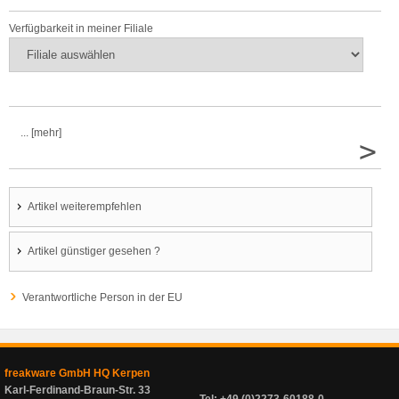
Verfügbarkeit in meiner Filiale
... [mehr]
>
Artikel weiterempfehlen
Artikel günstiger gesehen ?
Verantwortliche Person in der EU
freakware GmbH HQ Kerpen
Karl-Ferdinand-Braun-Str. 33