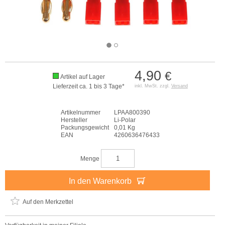
4,90
€
Artikel auf Lager
Lieferzeit ca. 1 bis 3 Tage*
inkl. MwSt. zzgl.
Versand
Artikelnummer
LPAA800390
Hersteller
Li-Polar
Packungsgewicht
0,01 Kg
EAN
4260636476433
Menge
In den Warenkorb
Auf den Merkzettel