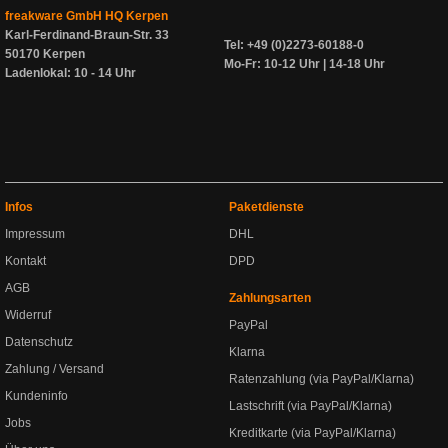
freakware GmbH HQ Kerpen
Karl-Ferdinand-Braun-Str. 33
Tel: +49 (0)2273-60188-0
50170 Kerpen
Mo-Fr: 10-12 Uhr | 14-18 Uhr
Ladenlokal: 10 - 14 Uhr
Infos
Paketdienste
Impressum
DHL
Kontakt
DPD
AGB
Zahlungsarten
Widerruf
PayPal
Datenschutz
Klarna
Zahlung / Versand
Ratenzahlung (via PayPal/Klarna)
Kundeninfo
Lastschrift (via PayPal/Klarna)
Jobs
Kreditkarte (via PayPal/Klarna)