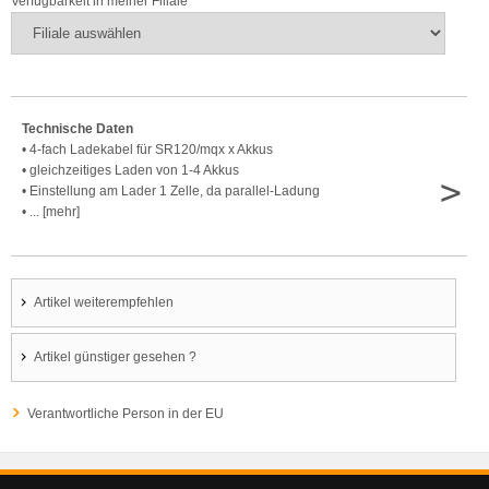
Verfügbarkeit in meiner Filiale
Technische Daten
• 4-fach Ladekabel für SR120/mqx x Akkus
• gleichzeitiges Laden von 1-4 Akkus
>
• Einstellung am Lader 1 Zelle, da parallel-Ladung
• ... [mehr]
Artikel weiterempfehlen
Artikel günstiger gesehen ?
Verantwortliche Person in der EU