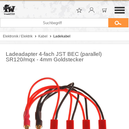
Elektronik / Elektrik
Kabel
Ladekabel
Ladeadapter 4-fach JST BEC (parallel)
SR120/mqx - 4mm Goldstecker