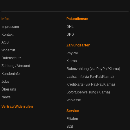
Infos
Paketdienste
Impressum
DHL
Kontakt
DPD
AGB
Zahlungsarten
Widerruf
PayPal
Datenschutz
Klarna
Zahlung / Versand
Ratenzahlung (via PayPal/Klarna)
Kundeninfo
Lastschrift (via PayPal/Klarna)
Jobs
Kreditkarte (via PayPal/Klarna)
Über uns
Sofortüberweisung (Klarna)
News
Vorkasse
Vertrag Widerrufen
Service
Filialen
B2B