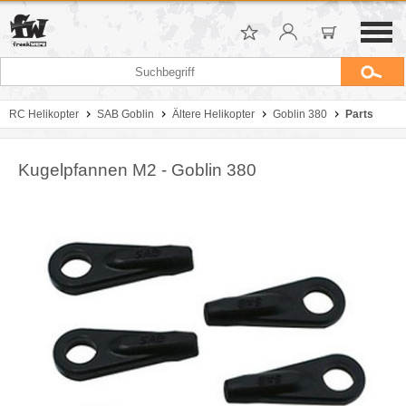
RC Helikopter
SAB Goblin
Ältere Helikopter
Goblin 380
Parts
Kugelpfannen M2 - Goblin 380