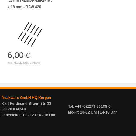
SAB Madenschrauben M2
x 18 mm - RAW 420
6,00
€
inkl. MwSt. zzgl.
Versand
freakware GmbH HQ Kerpen
Karl-Ferdinand-Braun-Str. 33
Tel: +49 (0)2273-60188-0
50170 Kerpen
Mo-Fr: 10-12 Uhr | 14-18 Uhr
Ladenlokal: 10 - 12 / 14 - 18 Uhr