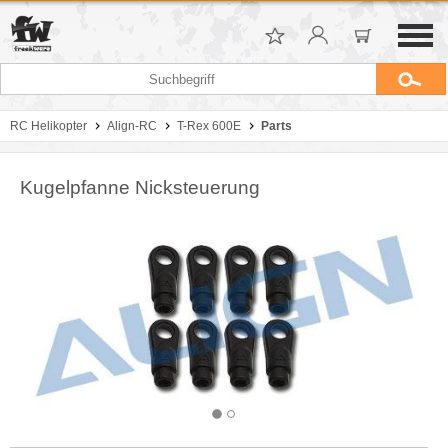
RC Helikopter
Align-RC
T-Rex 600E
Parts
Kugelpfanne Nicksteuerung