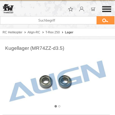
RC Helikopter
Align-RC
T-Rex 250
Lager
Kugellager (MR74ZZ-d3.5)