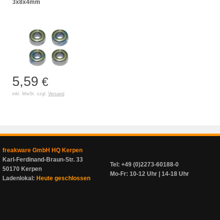
3x8x4mm
5,59
€
inkl. MwSt. zzgl.
Versand
freakware GmbH HQ Kerpen
Karl-Ferdinand-Braun-Str. 33
Tel: +49 (0)2273-60188-0
50170 Kerpen
Mo-Fr: 10-12 Uhr | 14-18 Uhr
Ladenlokal:
Heute geschlossen