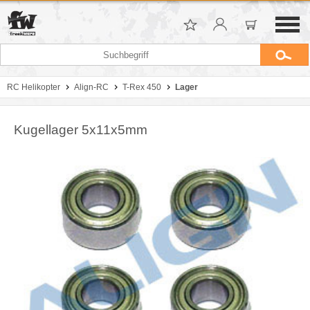
RC Helikopter
Align-RC
T-Rex 450
Lager
Kugellager 5x11x5mm