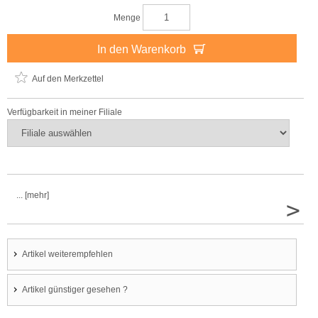
Menge
In den Warenkorb
Auf den Merkzettel
Verfügbarkeit in meiner Filiale
... [mehr]
>
Artikel weiterempfehlen
Artikel günstiger gesehen ?