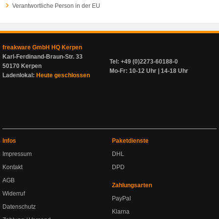
Verantwortliche Person in der EU
freakware GmbH HQ Kerpen
Karl-Ferdinand-Braun-Str. 33
Tel: +49 (0)2273-60188-0
50170 Kerpen
Mo-Fr: 10-12 Uhr | 14-18 Uhr
Ladenlokal:
Heute geschlossen
Infos
Paketdienste
Impressum
DHL
Kontakt
DPD
AGB
Zahlungsarten
Widerruf
PayPal
Datenschutz
Klarna