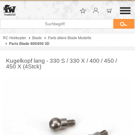
RC Helikopter
Blade
Parts ältere Blade Modelle
Parts Blade 400/450 3D
Kugelkopf lang - 330 S / 330 X / 400 / 450 /
450 X (4Stck)