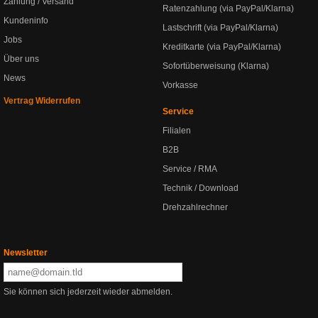
Zahlung / Versand
Ratenzahlung (via PayPal/Klarna)
Kundeninfo
Lastschrift (via PayPal/Klarna)
Jobs
Kreditkarte (via PayPal/Klarna)
Über uns
Sofortüberweisung (Klarna)
News
Vorkasse
Vertrag Widerrufen
Service
Filialen
B2B
Service / RMA
Technik / Download
Drehzahlrechner
Newsletter
Sie können sich jederzeit wieder abmelden.