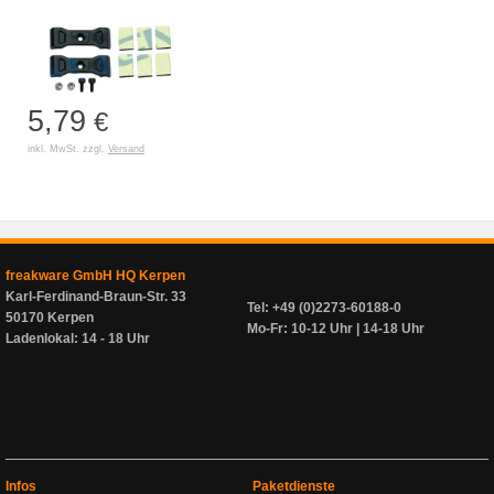
5,79
€
inkl. MwSt. zzgl.
Versand
freakware GmbH HQ Kerpen
Karl-Ferdinand-Braun-Str. 33
Tel: +49 (0)2273-60188-0
50170 Kerpen
Mo-Fr: 10-12 Uhr | 14-18 Uhr
Ladenlokal: 14 - 18 Uhr
Infos
Paketdienste