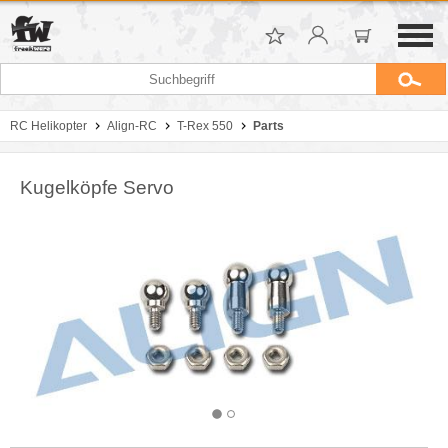
RC Helikopter
Align-RC
T-Rex 550
Parts
Kugelköpfe Servo