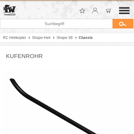
RC Helikopter
Shape-Heli
Shape S8
Chassis
KUFENROHR