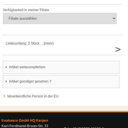
Verfügbarkeit in meiner Filiale
Lieferumfang: 2 Stück ... [mehr]
>
Artikel weiterempfehlen
Artikel günstiger gesehen ?
Verantwortliche Person in der EU
freakware GmbH HQ Kerpen
Karl-Ferdinand-Braun-Str. 33