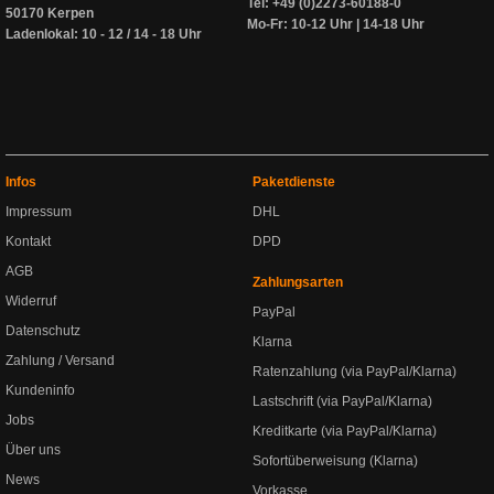
Tel: +49 (0)2273-60188-0
50170 Kerpen
Mo-Fr: 10-12 Uhr | 14-18 Uhr
Ladenlokal: 10 - 12 / 14 - 18 Uhr
Infos
Paketdienste
Impressum
DHL
Kontakt
DPD
AGB
Zahlungsarten
Widerruf
PayPal
Datenschutz
Klarna
Zahlung / Versand
Ratenzahlung (via PayPal/Klarna)
Kundeninfo
Lastschrift (via PayPal/Klarna)
Jobs
Kreditkarte (via PayPal/Klarna)
Über uns
Sofortüberweisung (Klarna)
News
Vorkasse