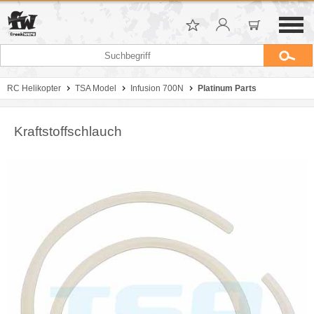
RC Helikopter
TSA Model
Infusion 700N
Platinum Parts
Kraftstoffschlauch