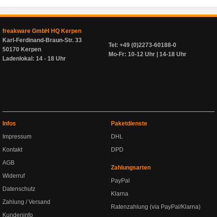
freakware GmbH HQ Kerpen
Karl-Ferdinand-Braun-Str. 33
Tel: +49 (0)2273-60188-0
50170 Kerpen
Mo-Fr: 10-12 Uhr | 14-18 Uhr
Ladenlokal: 14 - 18 Uhr
Infos
Paketdienste
Impressum
DHL
Kontakt
DPD
AGB
Zahlungsarten
Widerruf
PayPal
Datenschutz
Klarna
Zahlung / Versand
Ratenzahlung (via PayPal/Klarna)
Kundeninfo