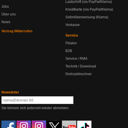
Lastschrift (via PayPal/Klarna)
Jobs
Kreditkarte (via PayPal/Klarna)
Über uns
Sofortüberweisung (Klarna)
News
Vorkasse
Vertrag Widerrufen
Service
Filialen
B2B
Service / RMA
Technik / Download
Drehzahlrechner
Newsletter
Sie können sich jederzeit wieder abmelden.