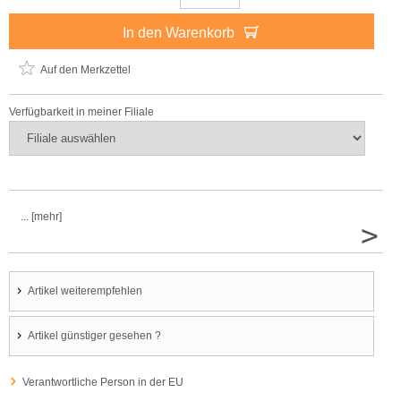
In den Warenkorb
Auf den Merkzettel
Verfügbarkeit in meiner Filiale
... [mehr]
>
Artikel weiterempfehlen
Artikel günstiger gesehen ?
Verantwortliche Person in der EU