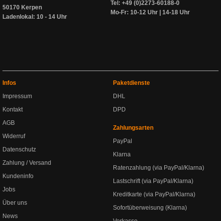
Tel: +49 (0)2273-60188-0
50170 Kerpen
Mo-Fr: 10-12 Uhr | 14-18 Uhr
Ladenlokal: 10 - 14 Uhr
Infos
Paketdienste
Impressum
DHL
Kontakt
DPD
AGB
Zahlungsarten
Widerruf
PayPal
Datenschutz
Klarna
Zahlung / Versand
Ratenzahlung (via PayPal/Klarna)
Kundeninfo
Lastschrift (via PayPal/Klarna)
Jobs
Kreditkarte (via PayPal/Klarna)
Über uns
Sofortüberweisung (Klarna)
News