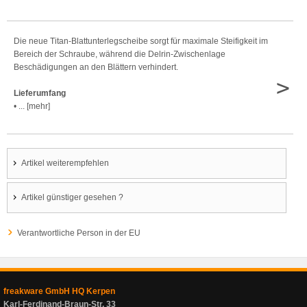
Die neue Titan-Blattunterlegscheibe sorgt für maximale Steifigkeit im
Bereich der Schraube, während die Delrin-Zwischenlage
Beschädigungen an den Blättern verhindert.
>
Lieferumfang
• ... [mehr]
Artikel weiterempfehlen
Artikel günstiger gesehen ?
Verantwortliche Person in der EU
freakware GmbH HQ Kerpen
Karl-Ferdinand-Braun-Str. 33