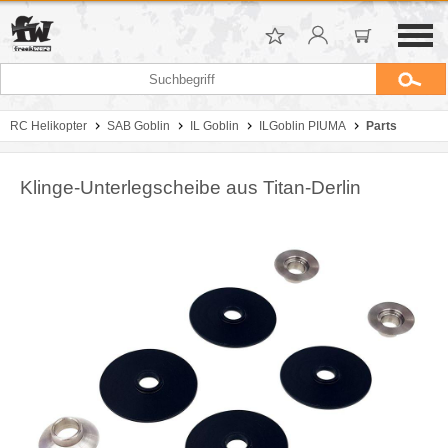
RC Helikopter
SAB Goblin
IL Goblin
ILGoblin PIUMA
Parts
Klinge-Unterlegscheibe aus Titan-Derlin