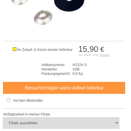
15,90
€
Im Zulauf, in Kürze wieder lieferbar
inkl. MwSt. zzgl.
Versand
Artikelnummer
H2324-S
Hersteller
SAB
Packungsgewicht
0,0 Kg
Benachrichtigen wenn Artikel lieferbar
Auf den Merkzettel
Verfügbarkeit in meiner Filiale