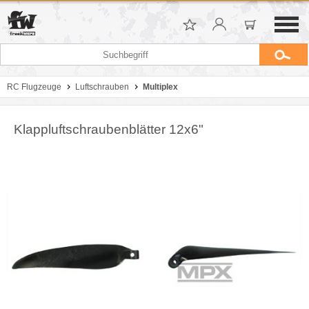
RC Flugzeuge
Luftschrauben
Multiplex
Klappluftschraubenblätter 12x6"