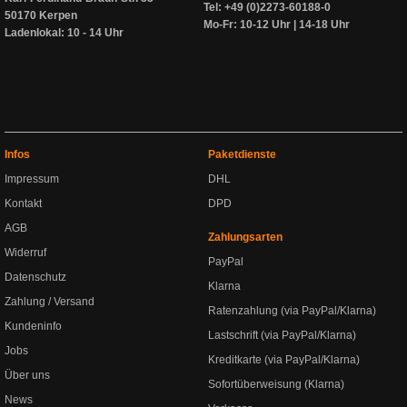
Tel: +49 (0)2273-60188-0
50170 Kerpen
Mo-Fr: 10-12 Uhr | 14-18 Uhr
Ladenlokal: 10 - 14 Uhr
Infos
Paketdienste
Impressum
DHL
Kontakt
DPD
AGB
Zahlungsarten
Widerruf
PayPal
Datenschutz
Klarna
Zahlung / Versand
Ratenzahlung (via PayPal/Klarna)
Kundeninfo
Lastschrift (via PayPal/Klarna)
Jobs
Kreditkarte (via PayPal/Klarna)
Über uns
Sofortüberweisung (Klarna)
News