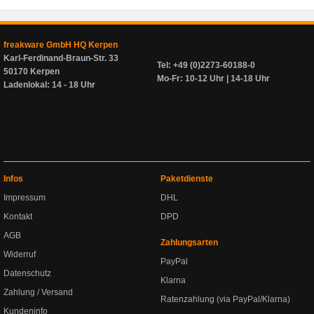
freakware GmbH HQ Kerpen
Karl-Ferdinand-Braun-Str. 33
Tel: +49 (0)2273-60188-0
50170 Kerpen
Mo-Fr: 10-12 Uhr | 14-18 Uhr
Ladenlokal: 14 - 18 Uhr
Infos
Paketdienste
Impressum
DHL
Kontakt
DPD
AGB
Zahlungsarten
Widerruf
PayPal
Datenschutz
Klarna
Zahlung / Versand
Ratenzahlung (via PayPal/Klarna)
Kundeninfo