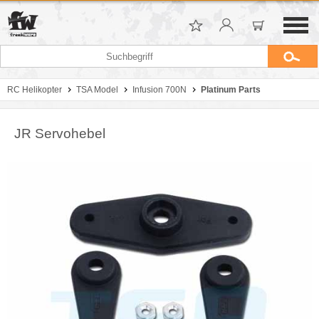
RC Helikopter
TSA Model
Infusion 700N
Platinum Parts
JR Servohebel