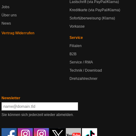
Lastschrift (via PayPal/Klarna)
Jobs
Kreditkarte (via PayPal/Klarna)
Über uns
Sofortüberweisung (Klarna)
News
Vorkasse
Vertrag Widerrufen
Service
Filialen
B2B
Service / RMA
Technik / Download
Drehzahlrechner
Newsletter
Sie können sich jederzeit wieder abmelden.