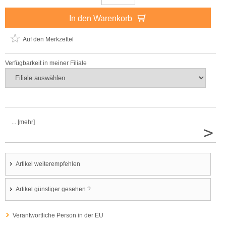
In den Warenkorb
Auf den Merkzettel
Verfügbarkeit in meiner Filiale
... [mehr]
>
Artikel weiterempfehlen
Artikel günstiger gesehen ?
Verantwortliche Person in der EU